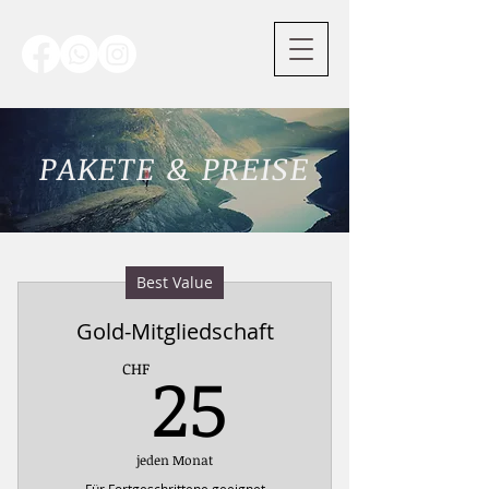
PAKETE & PREISE
Best Value
Gold-Mitgliedschaft
25CHF
25
CHF
jeden Monat